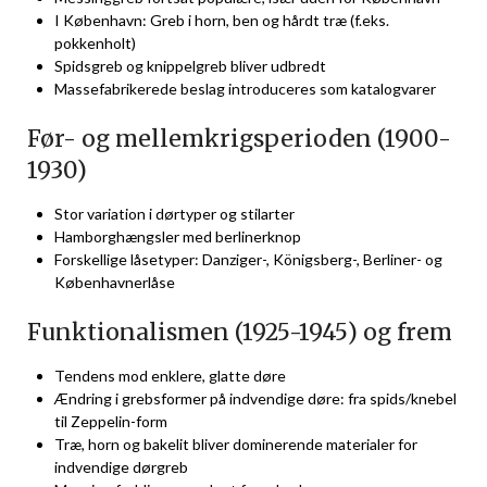
I København: Greb i horn, ben og hårdt træ (f.eks.
pokkenholt)
Spidsgreb og knippelgreb bliver udbredt
Massefabrikerede beslag introduceres som katalogvarer
Før- og mellemkrigsperioden (1900-
1930)
Stor variation i dørtyper og stilarter
Hamborghængsler med berlinerknop
Forskellige låsetyper: Danziger-, Königsberg-, Berliner- og
Københavnerlåse
Funktionalismen (1925-1945) og frem
Tendens mod enklere, glatte døre
Ændring i grebsformer på indvendige døre: fra spids/knebel
til Zeppelin-form
Træ, horn og bakelit bliver dominerende materialer for
indvendige dørgreb