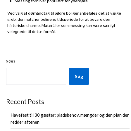
Messing forbliver populært for yderdøre
Ved valg af dørhåndtag til ældre boliger anbefales det at vælge
greb, der matcher boligens tidsperiode for at bevare den
historiske charme. Materialer som messing kan være særligt
velegnede til dette formål.
SØG
Søg
Recent Posts
Havefest til 30 gæster: pladsbehov, mængder og den plan der
redder aftenen