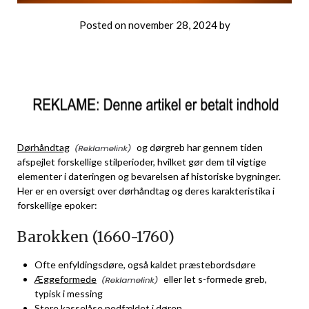
Posted on
november 28, 2024
by
Dørhåndtag
og dørgreb har gennem tiden
afspejlet forskellige stilperioder, hvilket gør dem til vigtige
elementer i dateringen og bevarelsen af historiske bygninger.
Her er en oversigt over dørhåndtag og deres karakteristika i
forskellige epoker:
Barokken (1660-1760)
Ofte enfyldingsdøre, også kaldet præstebordsdøre
Æggeformede
eller let s-formede greb,
typisk i messing
Store kasselåse nedfældet i døren