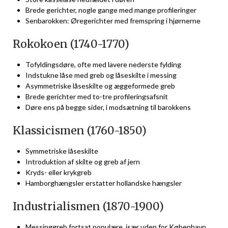
Brede gerichter, nogle gange med mange profileringer
Senbarokken: Øregerichter med fremspring i hjørnerne
Rokokoen (1740-1770)
Tofyldingsdøre, ofte med lavere nederste fylding
Indstukne låse med greb og låseskilte i messing
Asymmetriske låseskilte og æggeformede greb
Brede gerichter med to-tre profileringsafsnit
Døre ens på begge sider, i modsætning til barokkens
Klassicismen (1760-1850)
Symmetriske låseskilte
Introduktion af skilte og greb af jern
Kryds- eller krykgreb
Hamborghængsler erstatter hollandske hængsler
Industrialismen (1870-1900)
Messinggreb fortsat populære, især uden for København