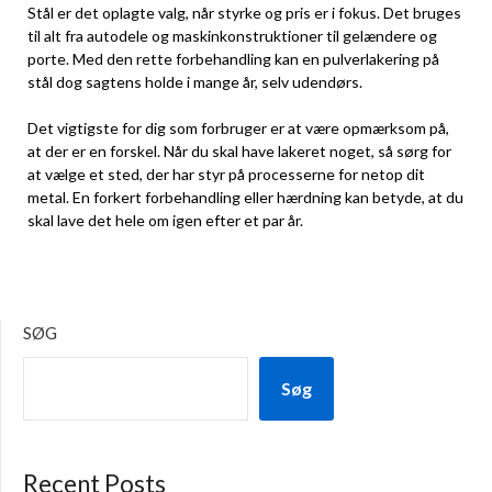
Stål er det oplagte valg, når styrke og pris er i fokus. Det bruges
til alt fra autodele og maskinkonstruktioner til gelændere og
porte. Med den rette forbehandling kan en pulverlakering på
stål dog sagtens holde i mange år, selv udendørs.
Det vigtigste for dig som forbruger er at være opmærksom på,
at der er en forskel. Når du skal have lakeret noget, så sørg for
at vælge et sted, der har styr på processerne for netop dit
metal. En forkert forbehandling eller hærdning kan betyde, at du
skal lave det hele om igen efter et par år.
SØG
Søg
Recent Posts