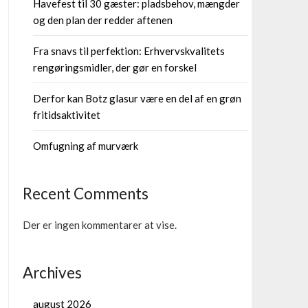
Havefest til 30 gæster: pladsbehov, mængder
og den plan der redder aftenen
Fra snavs til perfektion: Erhvervskvalitets
rengøringsmidler, der gør en forskel
Derfor kan Botz glasur være en del af en grøn
fritidsaktivitet
Omfugning af murværk
Recent Comments
Der er ingen kommentarer at vise.
Archives
august 2026