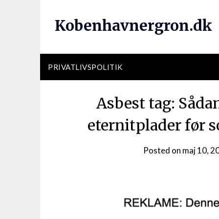
Kobenhavnergron.dk
PRIVATLIVSPOLITIK
Asbest tag: Såda
eternitplader før
Posted on
maj 10, 2