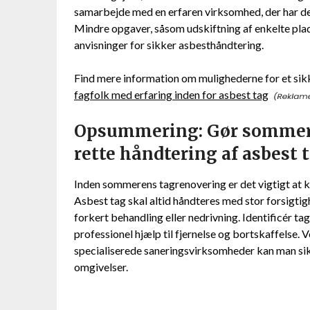
samarbejde med en erfaren virksomhed, der har de
Mindre opgaver, såsom udskiftning af enkelte plad
anvisninger for sikker asbesthåndtering.
Find mere information om mulighederne for et sik
fagfolk med erfaring inden for asbest tag
Opsummering: Gør sommere
rette håndtering af asbest 
Inden sommerens tagrenovering er det vigtigt at k
Asbest tag skal altid håndteres med stor forsigtig
forkert behandling eller nedrivning. Identificér t
professionel hjælp til fjernelse og bortskaffelse.
specialiserede saneringsvirksomheder kan man sikr
omgivelser.