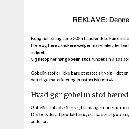
Boligindretning anno 2025 handler ikke kun om sti
Flere og flere danskere vælger materialer, der b
miljøet.
Og netop her har
gobelin stof
fundet sin plads so
Gobelin stof er ikke bare et æstetisk valg – det er
naturlige materialer og kunstnerisk udtryk.
Hvad gør gobelin stof bæred
Gobelin stof adskiller sig fra mange moderne met
Det betyder, at produkterne, du skaber af gobelin, k
andet år.