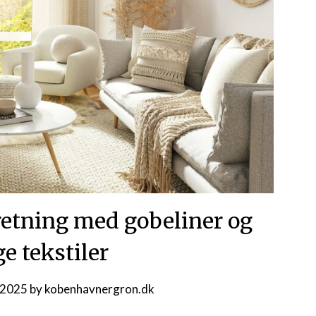
retning med gobeliner og
ge tekstiler
 2025
by
kobenhavnergron.dk