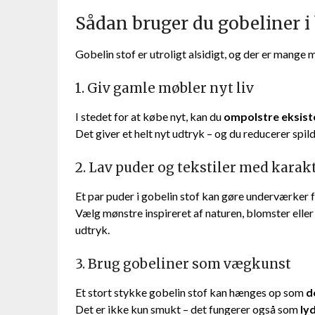
Sådan bruger du gobeliner i
Gobelin stof er utroligt alsidigt, og der er mange 
1. Giv gamle møbler nyt liv
I stedet for at købe nyt, kan du
ompolstre eksis
Det giver et helt nyt udtryk – og du reducerer spil
2. Lav puder og tekstiler med karak
Et par puder i gobelin stof kan gøre underværker f
Vælg mønstre inspireret af naturen, blomster elle
udtryk.
3. Brug gobeliner som vægkunst
Et stort stykke gobelin stof kan hænges op som
d
Det er ikke kun smukt – det fungerer også som
ly