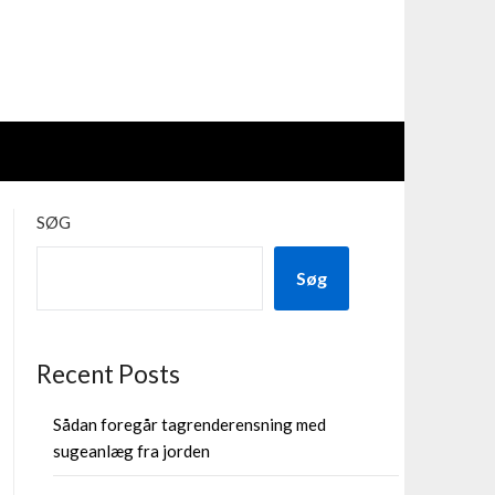
SØG
Søg
Recent Posts
Sådan foregår tagrenderensning med
sugeanlæg fra jorden