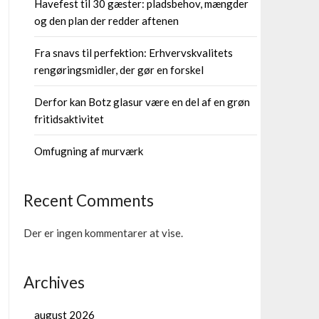
Havefest til 30 gæster: pladsbehov, mængder
og den plan der redder aftenen
Fra snavs til perfektion: Erhvervskvalitets
rengøringsmidler, der gør en forskel
Derfor kan Botz glasur være en del af en grøn
fritidsaktivitet
Omfugning af murværk
Recent Comments
Der er ingen kommentarer at vise.
Archives
august 2026