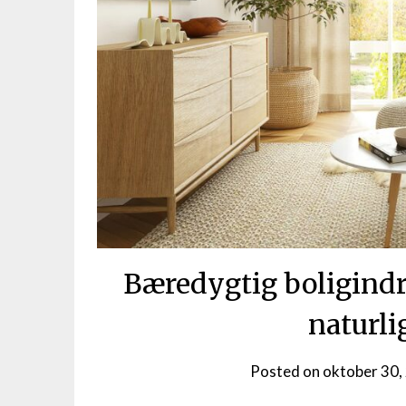
Bæredygtig boligind
naturli
Posted on
oktober 30,