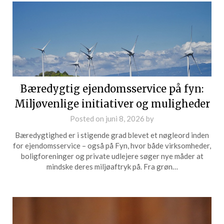
Bæredygtig ejendomsservice på fyn:
Miljøvenlige initiativer og muligheder
Posted on
juni 8, 2026
by
Bæredygtighed er i stigende grad blevet et nøgleord inden
for ejendomsservice – også på Fyn, hvor både virksomheder,
boligforeninger og private udlejere søger nye måder at
mindske deres miljøaftryk på. Fra grøn…