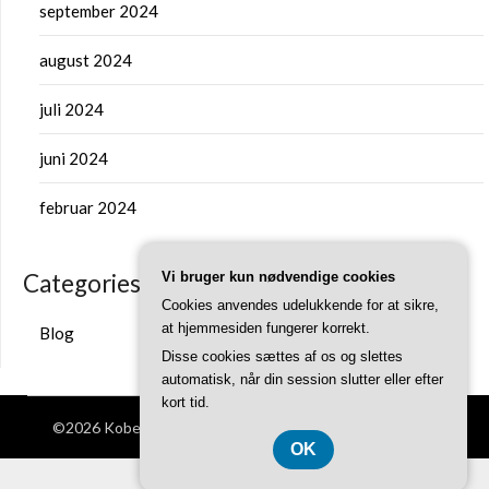
september 2024
august 2024
juli 2024
juni 2024
februar 2024
Categories
Vi bruger kun nødvendige cookies
Cookies anvendes udelukkende for at sikre,
at hjemmesiden fungerer korrekt.
Blog
Disse cookies sættes af os og slettes
automatisk, når din session slutter eller efter
kort tid.
©2026 Kobenhavnergron.dk
| Theme by
SuperbThemes
OK
CVR DK-3740 7739