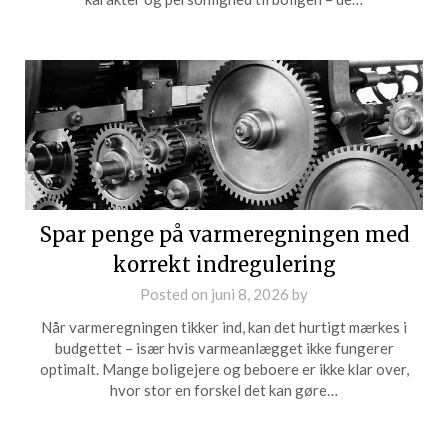
Spar penge på varmeregningen med
korrekt indregulering
Posted on
juni 8, 2026
by
Når varmeregningen tikker ind, kan det hurtigt mærkes i
budgettet – især hvis varmeanlægget ikke fungerer
optimalt. Mange boligejere og beboere er ikke klar over,
hvor stor en forskel det kan gøre…