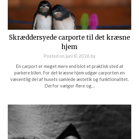
Skræddersyede carporte til det kræsne
hjem
Posted on
juni 8, 2026
by
En carport er meget mere end blot et praktisk sted at
parkere bilen. For det kræsne hjem udgør carporten en
væsentlig del af husets samlede æstetik og funktionalitet.
Derfor vælger flere og…