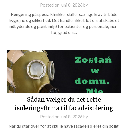
Posted on
juni 8, 2026
by
Rengøring på specialklinikker stiller særlige krav til både
hygiejne og sikkerhed. Det handler ikke blot om at skabe et
indbydende og pænt miljø for patienter og personale, men i
høj grad om…
Sådan vælger du det rette
isoleringsfirma til facadeisolering
Posted on
juni 8, 2026
by
Når du står over for at skulle have facadeisoleret din bolig,