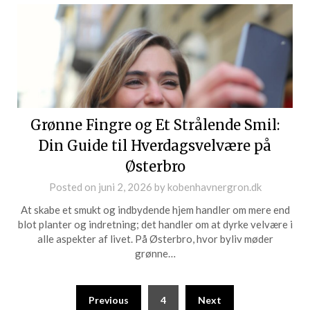
Grønne Fingre og Et Strålende Smil:
Din Guide til Hverdagsvelvære på
Østerbro
Posted on
juni 2, 2026
by
kobenhavnergron.dk
At skabe et smukt og indbydende hjem handler om mere end
blot planter og indretning; det handler om at dyrke velvære i
alle aspekter af livet. På Østerbro, hvor byliv møder
grønne…
Previous
4
Next