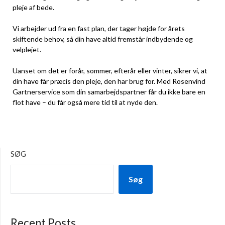
pleje af bede.
Vi arbejder ud fra en fast plan, der tager højde for årets
skiftende behov, så din have altid fremstår indbydende og
velplejet.
Uanset om det er forår, sommer, efterår eller vinter, sikrer vi, at
din have får præcis den pleje, den har brug for. Med Rosenvind
Gartnerservice som din samarbejdspartner får du ikke bare en
flot have – du får også mere tid til at nyde den.
SØG
Søg
Recent Posts