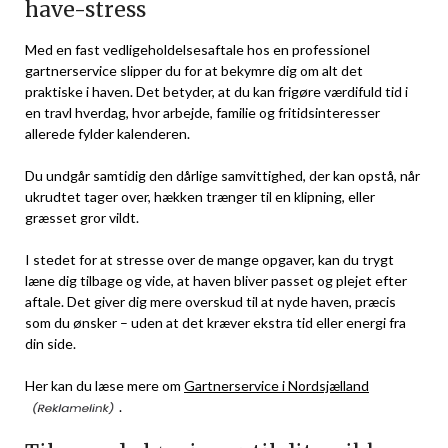
have-stress
Med en fast vedligeholdelsesaftale hos en professionel
gartnerservice slipper du for at bekymre dig om alt det
praktiske i haven. Det betyder, at du kan frigøre værdifuld tid i
en travl hverdag, hvor arbejde, familie og fritidsinteresser
allerede fylder kalenderen.
Du undgår samtidig den dårlige samvittighed, der kan opstå, når
ukrudtet tager over, hækken trænger til en klipning, eller
græsset gror vildt.
I stedet for at stresse over de mange opgaver, kan du trygt
læne dig tilbage og vide, at haven bliver passet og plejet efter
aftale. Det giver dig mere overskud til at nyde haven, præcis
som du ønsker – uden at det kræver ekstra tid eller energi fra
din side.
Her kan du læse mere om
Gartnerservice i Nordsjælland
.