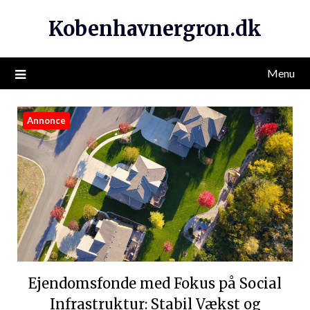
Kobenhavnergron.dk
Menu
Annonce
Ejendomsfonde med Fokus på Social
Infrastruktur: Stabil Vækst og