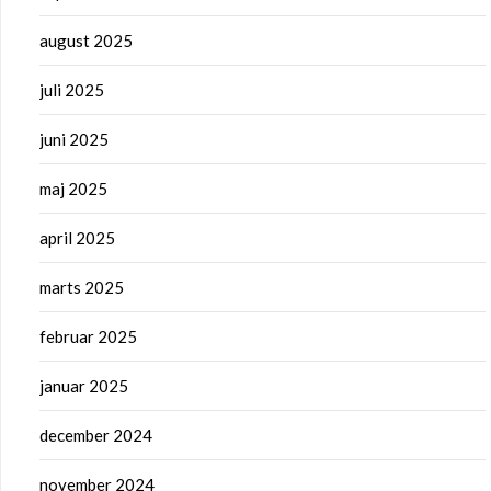
august 2025
juli 2025
juni 2025
maj 2025
april 2025
marts 2025
februar 2025
januar 2025
december 2024
november 2024