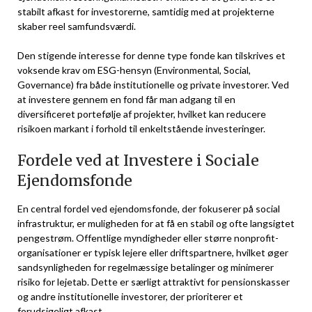
stabilt afkast for investorerne, samtidig med at projekterne
skaber reel samfundsværdi.
Den stigende interesse for denne type fonde kan tilskrives et
voksende krav om ESG-hensyn (Environmental, Social,
Governance) fra både institutionelle og private investorer. Ved
at investere gennem en fond får man adgang til en
diversificeret portefølje af projekter, hvilket kan reducere
risikoen markant i forhold til enkeltstående investeringer.
Fordele ved at Investere i Sociale
Ejendomsfonde
En central fordel ved ejendomsfonde, der fokuserer på social
infrastruktur, er muligheden for at få en stabil og ofte langsigtet
pengestrøm. Offentlige myndigheder eller større nonprofit-
organisationer er typisk lejere eller driftspartnere, hvilket øger
sandsynligheden for regelmæssige betalinger og minimerer
risiko for lejetab. Dette er særligt attraktivt for pensionskasser
og andre institutionelle investorer, der prioriterer et
forudsigeligt afkast.