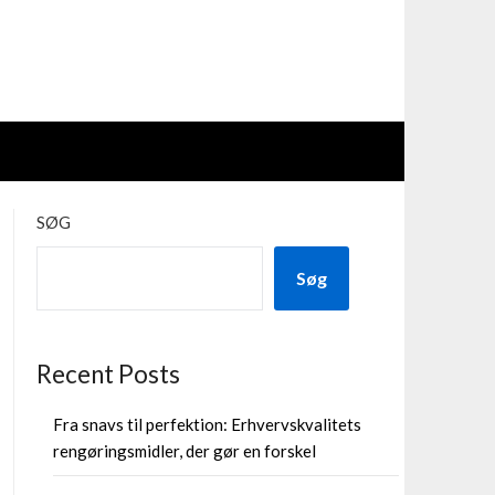
SØG
Søg
Recent Posts
Fra snavs til perfektion: Erhvervskvalitets
rengøringsmidler, der gør en forskel