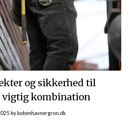
ekter og sikkerhed til
 vigtig kombination
2025
by
kobenhavnergron.dk