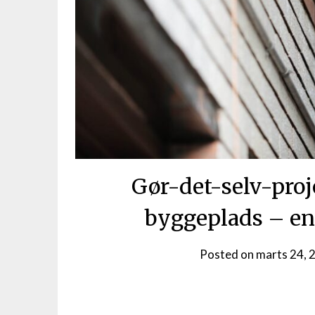
Gør-det-selv-proj
byggeplads – en
Posted on
marts 24, 