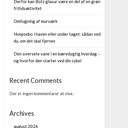
Derfor kan Botz glasur være en del af en grøn
fritidsaktivitet
Omfugning af murværk
Hvepsebo i haven eller under taget: sådan ved
du, om det skal fjernes
Den oversete vane i en bæredygtig hverdag –
og hvorfor den starter ved din cykel
Recent Comments
Der er ingen kommentarer at vise.
Archives
august 2026