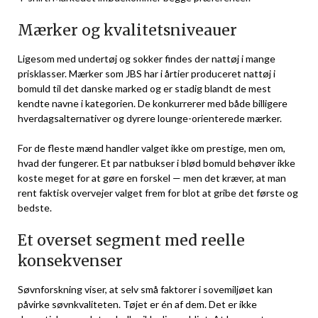
Mærker og kvalitetsniveauer
Ligesom med undertøj og sokker findes der nattøj i mange
prisklasser. Mærker som JBS har i årtier produceret nattøj i
bomuld til det danske marked og er stadig blandt de mest
kendte navne i kategorien. De konkurrerer med både billigere
hverdagsalternativer og dyrere lounge-orienterede mærker.
For de fleste mænd handler valget ikke om prestige, men om,
hvad der fungerer. Et par natbukser i blød bomuld behøver ikke
koste meget for at gøre en forskel — men det kræver, at man
rent faktisk overvejer valget frem for blot at gribe det første og
bedste.
Et overset segment med reelle
konsekvenser
Søvnforskning viser, at selv små faktorer i sovemiljøet kan
påvirke søvnkvaliteten. Tøjet er én af dem. Det er ikke