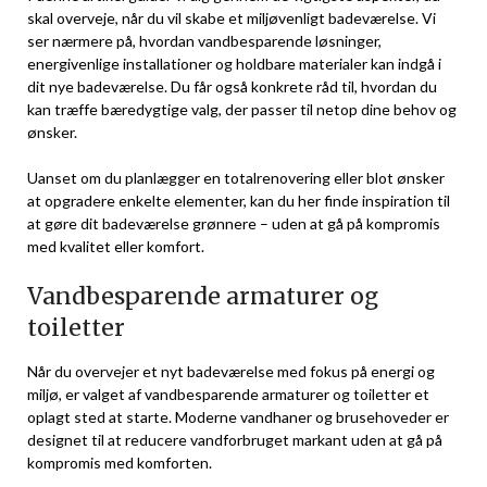
skal overveje, når du vil skabe et miljøvenligt badeværelse. Vi
ser nærmere på, hvordan vandbesparende løsninger,
energivenlige installationer og holdbare materialer kan indgå i
dit nye badeværelse. Du får også konkrete råd til, hvordan du
kan træffe bæredygtige valg, der passer til netop dine behov og
ønsker.
Uanset om du planlægger en totalrenovering eller blot ønsker
at opgradere enkelte elementer, kan du her finde inspiration til
at gøre dit badeværelse grønnere – uden at gå på kompromis
med kvalitet eller komfort.
Vandbesparende armaturer og
toiletter
Når du overvejer et nyt badeværelse med fokus på energi og
miljø, er valget af vandbesparende armaturer og toiletter et
oplagt sted at starte. Moderne vandhaner og brusehoveder er
designet til at reducere vandforbruget markant uden at gå på
kompromis med komforten.