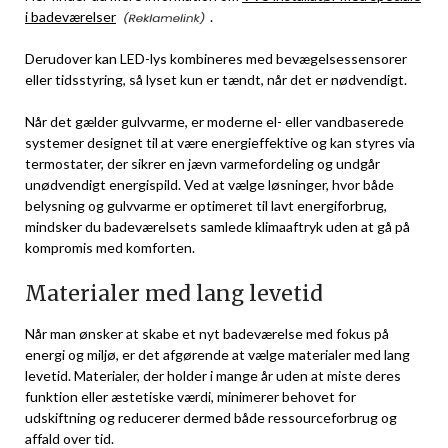
i badeværelser
.
Derudover kan LED-lys kombineres med bevægelsessensorer
eller tidsstyring, så lyset kun er tændt, når det er nødvendigt.
Når det gælder gulvvarme, er moderne el- eller vandbaserede
systemer designet til at være energieffektive og kan styres via
termostater, der sikrer en jævn varmefordeling og undgår
unødvendigt energispild. Ved at vælge løsninger, hvor både
belysning og gulvvarme er optimeret til lavt energiforbrug,
mindsker du badeværelsets samlede klimaaftryk uden at gå på
kompromis med komforten.
Materialer med lang levetid
Når man ønsker at skabe et nyt badeværelse med fokus på
energi og miljø, er det afgørende at vælge materialer med lang
levetid. Materialer, der holder i mange år uden at miste deres
funktion eller æstetiske værdi, minimerer behovet for
udskiftning og reducerer dermed både ressourceforbrug og
affald over tid.