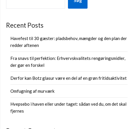
Søg
Recent Posts
Havefest til 30 gæster: pladsbehov, mængder og den plan der
redder aftenen
Fra snavs til perfektion: Erhvervskvalitets rengøringsmidler,
der gør en forskel
Derfor kan Botz glasur være en del af en grøn fritidsaktivitet
Omfugning af murværk
Hvepsebo i haven eller under taget: sådan ved du, om det skal
fjernes