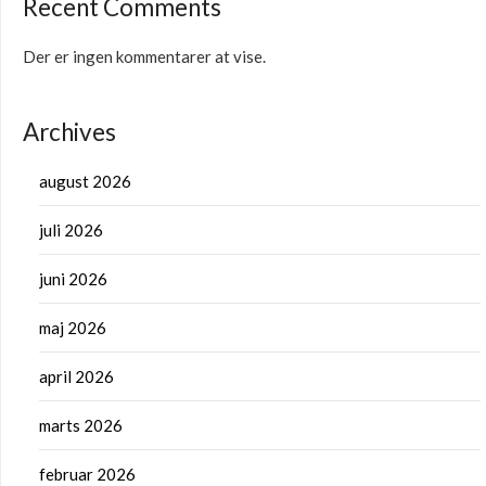
Recent Comments
Der er ingen kommentarer at vise.
Archives
august 2026
juli 2026
juni 2026
maj 2026
april 2026
marts 2026
februar 2026