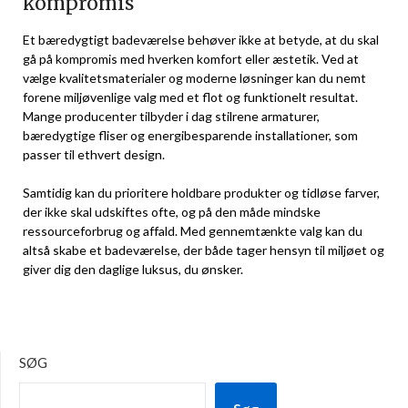
kompromis
Et bæredygtigt badeværelse behøver ikke at betyde, at du skal
gå på kompromis med hverken komfort eller æstetik. Ved at
vælge kvalitetsmaterialer og moderne løsninger kan du nemt
forene miljøvenlige valg med et flot og funktionelt resultat.
Mange producenter tilbyder i dag stilrene armaturer,
bæredygtige fliser og energibesparende installationer, som
passer til ethvert design.
Samtidig kan du prioritere holdbare produkter og tidløse farver,
der ikke skal udskiftes ofte, og på den måde mindske
ressourceforbrug og affald. Med gennemtænkte valg kan du
altså skabe et badeværelse, der både tager hensyn til miljøet og
giver dig den daglige luksus, du ønsker.
SØG