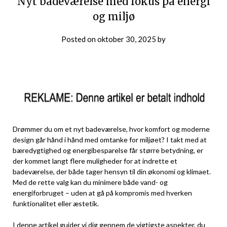
Nyt badeværelse med fokus på energi
og miljø
Posted on
oktober 30, 2025
by
Drømmer du om et nyt badeværelse, hvor komfort og moderne
design går hånd i hånd med omtanke for miljøet? I takt med at
bæredygtighed og energibesparelse får større betydning, er
der kommet langt flere muligheder for at indrette et
badeværelse, der både tager hensyn til din økonomi og klimaet.
Med de rette valg kan du minimere både vand- og
energiforbruget – uden at gå på kompromis med hverken
funktionalitet eller æstetik.
I denne artikel guider vi dig gennem de vigtigste aspekter, du