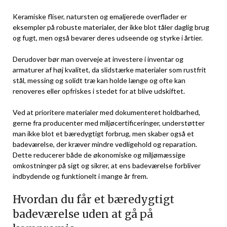
Keramiske fliser, natursten og emaljerede overflader er
eksempler på robuste materialer, der ikke blot tåler daglig brug
og fugt, men også bevarer deres udseende og styrke i årtier.
Derudover bør man overveje at investere i inventar og
armaturer af høj kvalitet, da slidstærke materialer som rustfrit
stål, messing og solidt træ kan holde længe og ofte kan
renoveres eller opfriskes i stedet for at blive udskiftet.
Ved at prioritere materialer med dokumenteret holdbarhed,
gerne fra producenter med miljøcertificeringer, understøtter
man ikke blot et bæredygtigt forbrug, men skaber også et
badeværelse, der kræver mindre vedligehold og reparation.
Dette reducerer både de økonomiske og miljømæssige
omkostninger på sigt og sikrer, at ens badeværelse forbliver
indbydende og funktionelt i mange år frem.
Hvordan du får et bæredygtigt
badeværelse uden at gå på