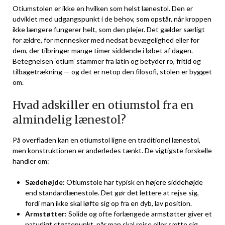
Otiumstolen er ikke en hvilken som helst lænestol. Den er
udviklet med udgangspunkt i de behov, som opstår, når kroppen
ikke længere fungerer helt, som den plejer. Det gælder særligt
for ældre, for mennesker med nedsat bevægelighed eller for
dem, der tilbringer mange timer siddende i løbet af dagen.
Betegnelsen ‘otium’ stammer fra latin og betyder ro, fritid og
tilbagetrækning — og det er netop den filosofi, stolen er bygget
om.
Hvad adskiller en otiumstol fra en
almindelig lænestol?
På overfladen kan en otiumstol ligne en traditionel lænestol,
men konstruktionen er anderledes tænkt. De vigtigste forskelle
handler om:
Sædehøjde:
Otiumstole har typisk en højere siddehøjde
end standardlænestole. Det gør det lettere at rejse sig,
fordi man ikke skal løfte sig op fra en dyb, lav position.
Armstøtter:
Solide og ofte forlængede armstøtter giver et
naturligt støttepunkt, når man skal rejse eller sætte sig.