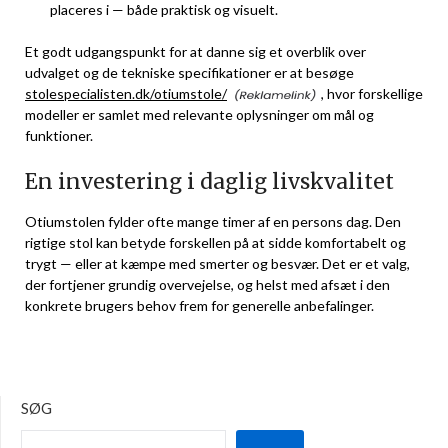
placeres i — både praktisk og visuelt.
Et godt udgangspunkt for at danne sig et overblik over
udvalget og de tekniske specifikationer er at besøge
stolespecialisten.dk/otiumstole/
, hvor forskellige
modeller er samlet med relevante oplysninger om mål og
funktioner.
En investering i daglig livskvalitet
Otiumstolen fylder ofte mange timer af en persons dag. Den
rigtige stol kan betyde forskellen på at sidde komfortabelt og
trygt — eller at kæmpe med smerter og besvær. Det er et valg,
der fortjener grundig overvejelse, og helst med afsæt i den
konkrete brugers behov frem for generelle anbefalinger.
SØG