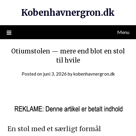
Kobenhavnergron.dk
Menu
Otiumstolen — mere end blot en stol
til hvile
Posted on
juni 3, 2026
by
kobenhavnergron.dk
En stol med et særligt formål