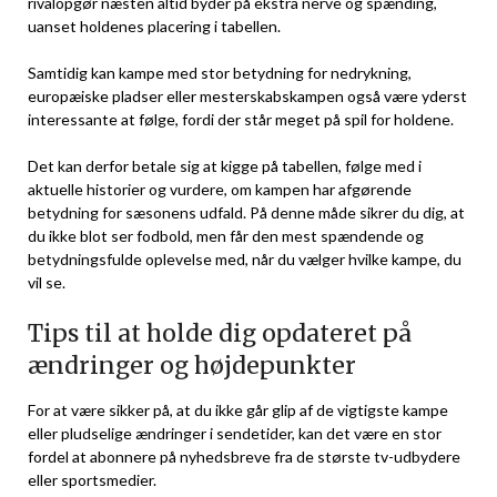
rivalopgør næsten altid byder på ekstra nerve og spænding,
uanset holdenes placering i tabellen.
Samtidig kan kampe med stor betydning for nedrykning,
europæiske pladser eller mesterskabskampen også være yderst
interessante at følge, fordi der står meget på spil for holdene.
Det kan derfor betale sig at kigge på tabellen, følge med i
aktuelle historier og vurdere, om kampen har afgørende
betydning for sæsonens udfald. På denne måde sikrer du dig, at
du ikke blot ser fodbold, men får den mest spændende og
betydningsfulde oplevelse med, når du vælger hvilke kampe, du
vil se.
Tips til at holde dig opdateret på
ændringer og højdepunkter
For at være sikker på, at du ikke går glip af de vigtigste kampe
eller pludselige ændringer i sendetider, kan det være en stor
fordel at abonnere på nyhedsbreve fra de største tv-udbydere
eller sportsmedier.