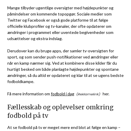
Mange tilbyder ugentlige oversigter med højdepunkter og
påmindelser om kommende topopgør. Sociale medier som
Twitter og Facebook er også gode platforme til at følge
officielle klubprofiler og tv-kanaler, der ofte opdaterer om
ændringer i programmet eller uventede begivenheder som
udsættelser og ekstra indslag.
Derudover kan du bruge apps, der samler tv-oversigten for
sport, og som sender push-notifikationer ved ændringer eller
når en kamp nærmer sig. Ved at kombinere disse kilder får du
hurtigt besked om både planlagte højdepunkter og spontane
ændringer, så du altid er opdateret og klar til at se ugens bedste
fodboldkampe.
Få mere information om
fodbold i dag
her.
Fællesskab og oplevelser omkring
fodbold på tv
At se fodbold på tv er meget mere end blot at følge en kamp –