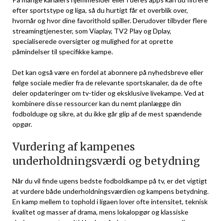
efter sportstype og liga, så du hurtigt får et overblik over,
hvornår og hvor dine favorithold spiller. Derudover tilbyder flere
streamingtjenester, som Viaplay, TV2 Play og Dplay,
specialiserede oversigter og mulighed for at oprette
påmindelser til specifikke kampe.
Det kan også være en fordel at abonnere på nyhedsbreve eller
følge sociale medier fra de relevante sportskanaler, da de ofte
deler opdateringer om tv-tider og eksklusive livekampe. Ved at
kombinere disse ressourcer kan du nemt planlægge din
fodbolduge og sikre, at du ikke går glip af de mest spændende
opgør.
Vurdering af kampenes
underholdningsværdi og betydning
Når du vil finde ugens bedste fodboldkampe på tv, er det vigtigt
at vurdere både underholdningsværdien og kampens betydning.
En kamp mellem to tophold i ligaen lover ofte intensitet, teknisk
kvalitet og masser af drama, mens lokalopgør og klassiske