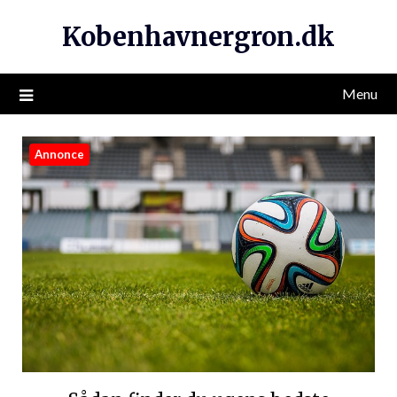
Kobenhavnergron.dk
Menu
Annonce