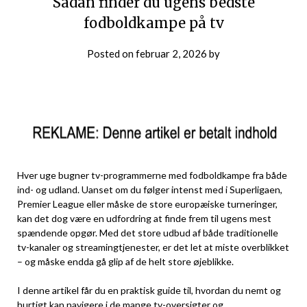
Sådan finder du ugens bedste
fodboldkampe på tv
Posted on
februar 2, 2026
by
Hver uge bugner tv-programmerne med fodboldkampe fra både
ind- og udland. Uanset om du følger intenst med i Superligaen,
Premier League eller måske de store europæiske turneringer,
kan det dog være en udfordring at finde frem til ugens mest
spændende opgør. Med det store udbud af både traditionelle
tv-kanaler og streamingtjenester, er det let at miste overblikket
– og måske endda gå glip af de helt store øjeblikke.
I denne artikel får du en praktisk guide til, hvordan du nemt og
hurtigt kan navigere i de mange tv-oversigter og