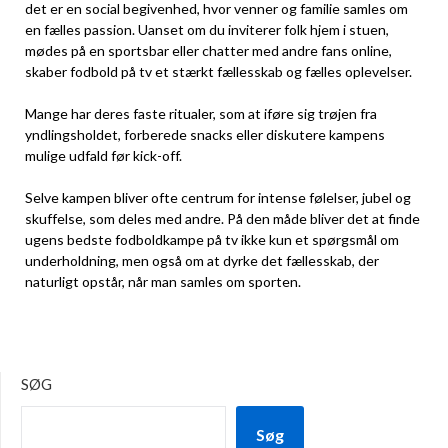
det er en social begivenhed, hvor venner og familie samles om
en fælles passion. Uanset om du inviterer folk hjem i stuen,
mødes på en sportsbar eller chatter med andre fans online,
skaber fodbold på tv et stærkt fællesskab og fælles oplevelser.
Mange har deres faste ritualer, som at iføre sig trøjen fra
yndlingsholdet, forberede snacks eller diskutere kampens
mulige udfald før kick-off.
Selve kampen bliver ofte centrum for intense følelser, jubel og
skuffelse, som deles med andre. På den måde bliver det at finde
ugens bedste fodboldkampe på tv ikke kun et spørgsmål om
underholdning, men også om at dyrke det fællesskab, der
naturligt opstår, når man samles om sporten.
SØG
Søg