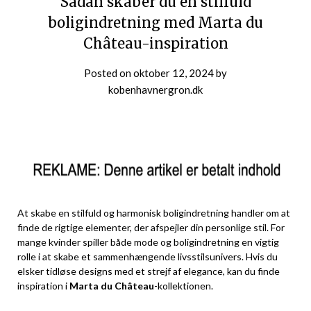
Sådan skaber du en stilfuld
boligindretning med Marta du
Château-inspiration
Posted on
oktober 12, 2024
by
kobenhavnergron.dk
At skabe en stilfuld og harmonisk boligindretning handler om at
finde de rigtige elementer, der afspejler din personlige stil. For
mange kvinder spiller både mode og boligindretning en vigtig
rolle i at skabe et sammenhængende livsstilsunivers. Hvis du
elsker tidløse designs med et strejf af elegance, kan du finde
inspiration i
Marta du Château
-kollektionen.