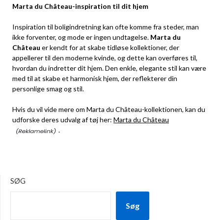
Marta du Château-inspiration til dit hjem
Inspiration til boligindretning kan ofte komme fra steder, man
ikke forventer, og mode er ingen undtagelse.
Marta du
Château
er kendt for at skabe tidløse kollektioner, der
appellerer til den moderne kvinde, og dette kan overføres til,
hvordan du indretter dit hjem. Den enkle, elegante stil kan være
med til at skabe et harmonisk hjem, der reflekterer din
personlige smag og stil.
Hvis du vil vide mere om Marta du Château-kollektionen, kan du
udforske deres udvalg af tøj her:
Marta du Château
.
SØG
Søg