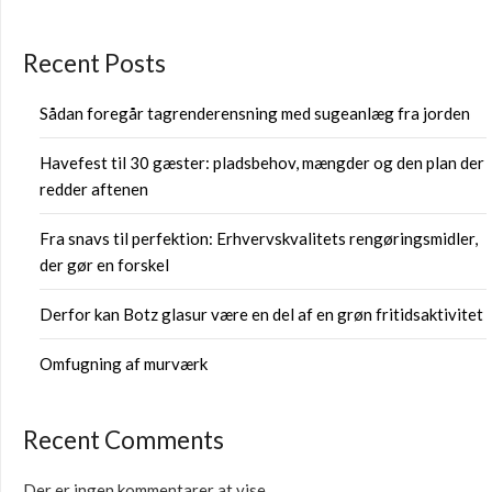
Recent Posts
Sådan foregår tagrenderensning med sugeanlæg fra jorden
Havefest til 30 gæster: pladsbehov, mængder og den plan der
redder aftenen
Fra snavs til perfektion: Erhvervskvalitets rengøringsmidler,
der gør en forskel
Derfor kan Botz glasur være en del af en grøn fritidsaktivitet
Omfugning af murværk
Recent Comments
Der er ingen kommentarer at vise.