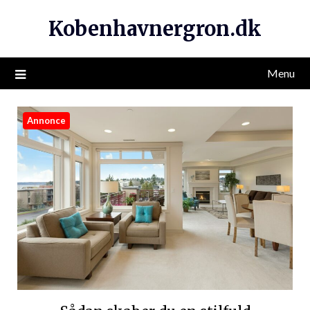
Kobenhavnergron.dk
Menu
Annonce