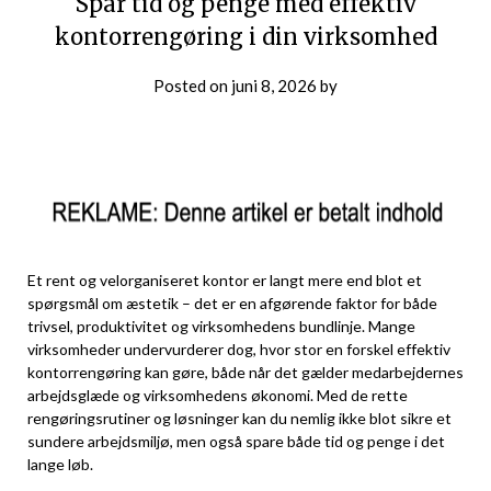
Spar tid og penge med effektiv
kontorrengøring i din virksomhed
Posted on
juni 8, 2026
by
Et rent og velorganiseret kontor er langt mere end blot et
spørgsmål om æstetik – det er en afgørende faktor for både
trivsel, produktivitet og virksomhedens bundlinje. Mange
virksomheder undervurderer dog, hvor stor en forskel effektiv
kontorrengøring kan gøre, både når det gælder medarbejdernes
arbejdsglæde og virksomhedens økonomi. Med de rette
rengøringsrutiner og løsninger kan du nemlig ikke blot sikre et
sundere arbejdsmiljø, men også spare både tid og penge i det
lange løb.