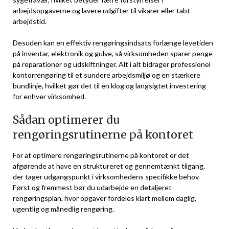
arbejdsopgaverne og lavere udgifter til vikarer eller tabt
arbejdstid.
Desuden kan en effektiv rengøringsindsats forlænge levetiden
på inventar, elektronik og gulve, så virksomheden sparer penge
på reparationer og udskiftninger. Alt i alt bidrager professionel
kontorrengøring til et sundere arbejdsmiljø og en stærkere
bundlinje, hvilket gør det til en klog og langsigtet investering
for enhver virksomhed.
Sådan optimerer du
rengøringsrutinerne på kontoret
For at optimere rengøringsrutinerne på kontoret er det
afgørende at have en struktureret og gennemtænkt tilgang,
der tager udgangspunkt i virksomhedens specifikke behov.
Først og fremmest bør du udarbejde en detaljeret
rengøringsplan, hvor opgaver fordeles klart mellem daglig,
ugentlig og månedlig rengøring.