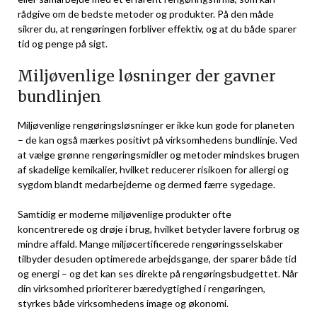
rådgive om de bedste metoder og produkter. På den måde
sikrer du, at rengøringen forbliver effektiv, og at du både sparer
tid og penge på sigt.
Miljøvenlige løsninger der gavner
bundlinjen
Miljøvenlige rengøringsløsninger er ikke kun gode for planeten
– de kan også mærkes positivt på virksomhedens bundlinje. Ved
at vælge grønne rengøringsmidler og metoder mindskes brugen
af skadelige kemikalier, hvilket reducerer risikoen for allergi og
sygdom blandt medarbejderne og dermed færre sygedage.
Samtidig er moderne miljøvenlige produkter ofte
koncentrerede og drøje i brug, hvilket betyder lavere forbrug og
mindre affald. Mange miljøcertificerede rengøringsselskaber
tilbyder desuden optimerede arbejdsgange, der sparer både tid
og energi – og det kan ses direkte på rengøringsbudgettet. Når
din virksomhed prioriterer bæredygtighed i rengøringen,
styrkes både virksomhedens image og økonomi.