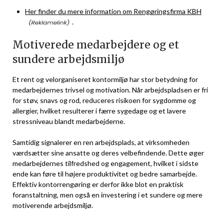
Her finder du mere information om Rengøringsfirma KBH
.
Motiverede medarbejdere og et
sundere arbejdsmiljø
Et rent og velorganiseret kontormiljø har stor betydning for
medarbejdernes trivsel og motivation. Når arbejdspladsen er fri
for støv, snavs og rod, reduceres risikoen for sygdomme og
allergier, hvilket resulterer i færre sygedage og et lavere
stressniveau blandt medarbejderne.
Samtidig signalerer en ren arbejdsplads, at virksomheden
værdsætter sine ansatte og deres velbefindende. Dette øger
medarbejdernes tilfredshed og engagement, hvilket i sidste
ende kan føre til højere produktivitet og bedre samarbejde.
Effektiv kontorrengøring er derfor ikke blot en praktisk
foranstaltning, men også en investering i et sundere og mere
motiverende arbejdsmiljø.