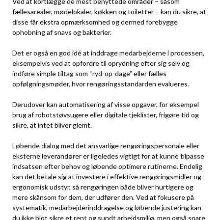
Ved at kortlægge de mest benyttede områder – såsom
fællesarealer, mødelokaler, køkken og toiletter – kan du sikre, at
disse får ekstra opmærksomhed og dermed forebygge
ophobning af snavs og bakterier.
Det er også en god idé at inddrage medarbejderne i processen,
eksempelvis ved at opfordre til oprydning efter sig selv og
indføre simple tiltag som “ryd-op-dage” eller fælles
opfølgningsmøder, hvor rengøringsstandarden evalueres.
Derudover kan automatisering af visse opgaver, for eksempel
brug af robotstøvsugere eller digitale tjeklister, frigøre tid og
sikre, at intet bliver glemt.
Løbende dialog med det ansvarlige rengøringspersonale eller
eksterne leverandører er ligeledes vigtigt for at kunne tilpasse
indsatsen efter behov og løbende optimere rutinerne. Endelig
kan det betale sig at investere i effektive rengøringsmidler og
ergonomisk udstyr, så rengøringen både bliver hurtigere og
mere skånsom for dem, der udfører den. Ved at fokusere på
systematik, medarbejderinddragelse og løbende justering kan
du ikke blot sikre et rent og sundt arbejdsmiljø, men også spare