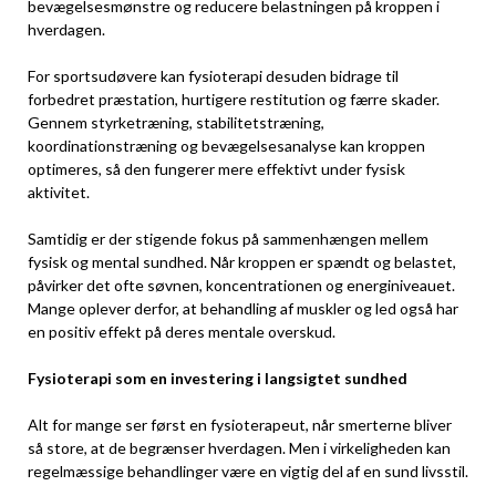
bevægelsesmønstre og reducere belastningen på kroppen i
hverdagen.
For sportsudøvere kan fysioterapi desuden bidrage til
forbedret præstation, hurtigere restitution og færre skader.
Gennem styrketræning, stabilitetstræning,
koordinationstræning og bevægelsesanalyse kan kroppen
optimeres, så den fungerer mere effektivt under fysisk
aktivitet.
Samtidig er der stigende fokus på sammenhængen mellem
fysisk og mental sundhed. Når kroppen er spændt og belastet,
påvirker det ofte søvnen, koncentrationen og energiniveauet.
Mange oplever derfor, at behandling af muskler og led også har
en positiv effekt på deres mentale overskud.
Fysioterapi som en investering i langsigtet sundhed
Alt for mange ser først en fysioterapeut, når smerterne bliver
så store, at de begrænser hverdagen. Men i virkeligheden kan
regelmæssige behandlinger være en vigtig del af en sund livsstil.