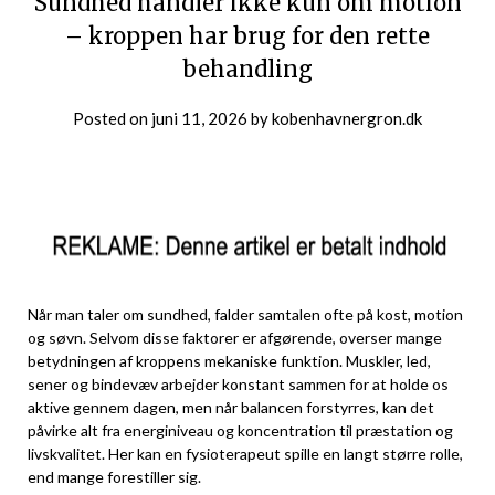
Sundhed handler ikke kun om motion
– kroppen har brug for den rette
behandling
Posted on
juni 11, 2026
by
kobenhavnergron.dk
Når man taler om sundhed, falder samtalen ofte på kost, motion
og søvn. Selvom disse faktorer er afgørende, overser mange
betydningen af kroppens mekaniske funktion. Muskler, led,
sener og bindevæv arbejder konstant sammen for at holde os
aktive gennem dagen, men når balancen forstyrres, kan det
påvirke alt fra energiniveau og koncentration til præstation og
livskvalitet. Her kan en fysioterapeut spille en langt større rolle,
end mange forestiller sig.