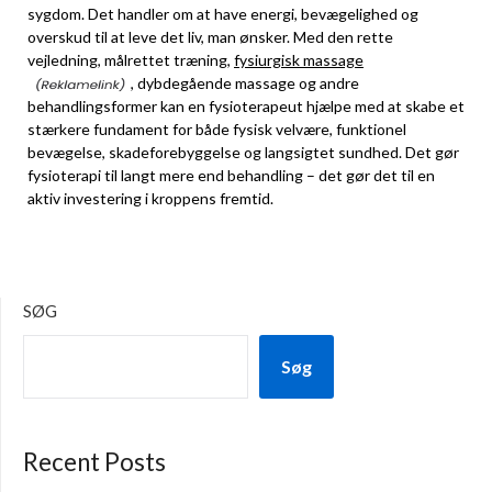
sygdom. Det handler om at have energi, bevægelighed og
overskud til at leve det liv, man ønsker. Med den rette
vejledning, målrettet træning,
fysiurgisk massage
, dybdegående massage og andre
behandlingsformer kan en fysioterapeut hjælpe med at skabe et
stærkere fundament for både fysisk velvære, funktionel
bevægelse, skadeforebyggelse og langsigtet sundhed. Det gør
fysioterapi til langt mere end behandling – det gør det til en
aktiv investering i kroppens fremtid.
SØG
Søg
Recent Posts