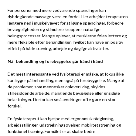
For personer med mere vedvarende spændinger kan
dybdegående massage være en fordel. Her arbejder terapeuten
længere ned i muskelvævet for at løsne spændinger, forbedre
bevægeligheden og stimulere kroppens naturlige
helingsprocesser. Mange oplever, at musklerne føles lettere og
mere fleksible efter behandlingen, hvilket kan have en positiv
effekt på både træning, arbejde og daglige aktiviteter.
Når behandling og forebyggelse går hånd i hånd
Det mest interessante ved fysioterapi er måske, at fokus ikke
kun ligger på behandling, men også på forebyggelse. Mange af
de problemer, som mennesker oplever i dag, skyldes
stillesiddende arbejde, manglende bevægelse eller ensidige
belastninger. Derfor kan små ændringer ofte gøre en stor
forskel.
En fysioterapeut kan hjælpe med ergonomisk rådgivning,
arbejdsstillinger, udstrækningsøvelser, mobilitetstræning og
funktionel træning. Formålet er at skabe bedre