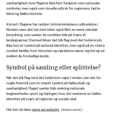
samhørighed, hvor flagene ikke blot fungerer som nationale
symboler, men også som visuelle udtryk for regionens tætte
bånd og fælles historie.
Korset i flagene har rødder i kristendommens udbredelse i
Norden, men det har med tiden også fået en mere sekulær
betydning, som samler de nordiske folk på tværs af
landegrænser. Dermed bliver det blå flag med det hvide kryds
ikke kun et symbol på national identitet, men også på en større
nordisk familie, hvor historien og værdierne væver sig ind og ud
mellem de forskellige lande.
Symbol på samling eller splittelse?
Når det blå flag med det hvide kors vajer i vinden, kan det for
nogle fremstå som et stærkt symbol på fællesskab og
samhørighed. Flaget samler folk omkring nationale
begivenheder, sport og fejringer, hvor det markerer en fælles
identitet på tværs af regioner og sociale skel.
Her kan du læse
mere om website
.