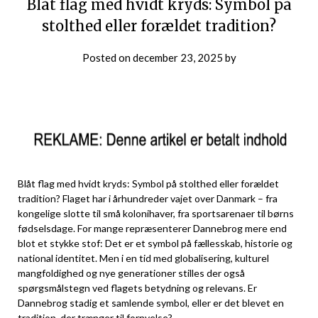
Blåt flag med hvidt kryds: Symbol på
stolthed eller forældet tradition?
Posted on
december 23, 2025
by
Blåt flag med hvidt kryds: Symbol på stolthed eller forældet
tradition? Flaget har i århundreder vajet over Danmark – fra
kongelige slotte til små kolonihaver, fra sportsarenaer til børns
fødselsdage. For mange repræsenterer Dannebrog mere end
blot et stykke stof: Det er et symbol på fællesskab, historie og
national identitet. Men i en tid med globalisering, kulturel
mangfoldighed og nye generationer stilles der også
spørgsmålstegn ved flagets betydning og relevans. Er
Dannebrog stadig et samlende symbol, eller er det blevet en
tradition, der trænger til fornyelse?