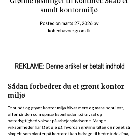
Grønne løsninger til kontoret: Skab et
sundt kontormiljø
Posted on
marts 27, 2026
by
kobenhavnergron.dk
Sådan forbedrer du et grønt kontor
miljø
Et sundt og grønt kontor miljø bliver mere og mere populært,
efterhånden som opmærksomheden på trivsel og
bæredygtighed vokser på arbejdspladserne. Mange
virksomheder har fået øje på, hvordan grønne tiltag og noget så
simpelt som planter på kontoret kan bidrage til bedre indeklima,