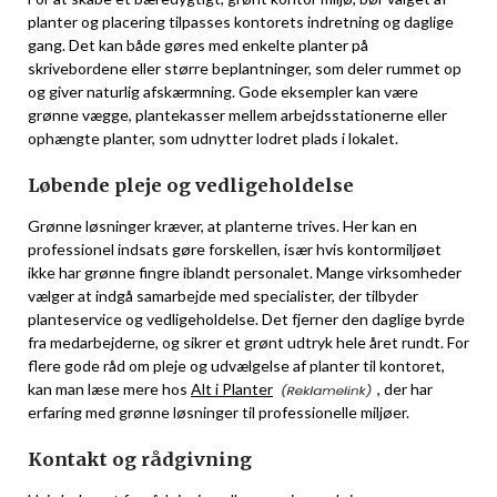
planter og placering tilpasses kontorets indretning og daglige
gang. Det kan både gøres med enkelte planter på
skrivebordene eller større beplantninger, som deler rummet op
og giver naturlig afskærmning. Gode eksempler kan være
grønne vægge, plantekasser mellem arbejdsstationerne eller
ophængte planter, som udnytter lodret plads i lokalet.
Løbende pleje og vedligeholdelse
Grønne løsninger kræver, at planterne trives. Her kan en
professionel indsats gøre forskellen, især hvis kontormiljøet
ikke har grønne fingre iblandt personalet. Mange virksomheder
vælger at indgå samarbejde med specialister, der tilbyder
planteservice og vedligeholdelse. Det fjerner den daglige byrde
fra medarbejderne, og sikrer et grønt udtryk hele året rundt. For
flere gode råd om pleje og udvælgelse af planter til kontoret,
kan man læse mere hos
Alt i Planter
, der har
erfaring med grønne løsninger til professionelle miljøer.
Kontakt og rådgivning