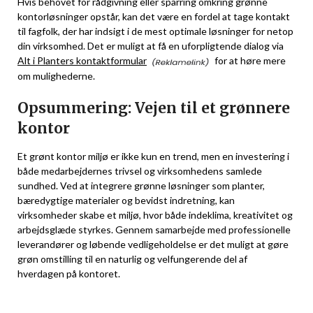
Hvis behovet for rådgivning eller sparring omkring grønne
kontorløsninger opstår, kan det være en fordel at tage kontakt
til fagfolk, der har indsigt i de mest optimale løsninger for netop
din virksomhed. Det er muligt at få en uforpligtende dialog via
Alt i Planters kontaktformular
for at høre mere
om mulighederne.
Opsummering: Vejen til et grønnere
kontor
Et grønt kontor miljø er ikke kun en trend, men en investering i
både medarbejdernes trivsel og virksomhedens samlede
sundhed. Ved at integrere grønne løsninger som planter,
bæredygtige materialer og bevidst indretning, kan
virksomheder skabe et miljø, hvor både indeklima, kreativitet og
arbejdsglæde styrkes. Gennem samarbejde med professionelle
leverandører og løbende vedligeholdelse er det muligt at gøre
grøn omstilling til en naturlig og velfungerende del af
hverdagen på kontoret.