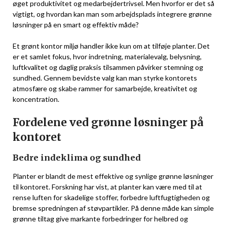
øget produktivitet og medarbejdertrivsel. Men hvorfor er det så
vigtigt, og hvordan kan man som arbejdsplads integrere grønne
løsninger på en smart og effektiv måde?
Et grønt kontor miljø handler ikke kun om at tilføje planter. Det
er et samlet fokus, hvor indretning, materialevalg, belysning,
luftkvalitet og daglig praksis tilsammen påvirker stemning og
sundhed. Gennem bevidste valg kan man styrke kontorets
atmosfære og skabe rammer for samarbejde, kreativitet og
koncentration.
Fordelene ved grønne løsninger på
kontoret
Bedre indeklima og sundhed
Planter er blandt de mest effektive og synlige grønne løsninger
til kontoret. Forskning har vist, at planter kan være med til at
rense luften for skadelige stoffer, forbedre luftfugtigheden og
bremse spredningen af støvpartikler. På denne måde kan simple
grønne tiltag give markante forbedringer for helbred og