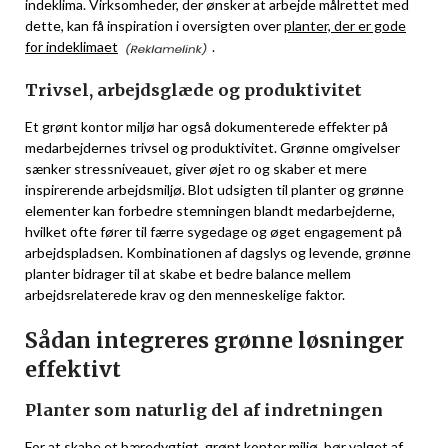
indeklima. Virksomheder, der ønsker at arbejde målrettet med
dette, kan få inspiration i oversigten over
planter, der er gode
for indeklimaet
.
Trivsel, arbejdsglæde og produktivitet
Et grønt kontor miljø har også dokumenterede effekter på
medarbejdernes trivsel og produktivitet. Grønne omgivelser
sænker stressniveauet, giver øjet ro og skaber et mere
inspirerende arbejdsmiljø. Blot udsigten til planter og grønne
elementer kan forbedre stemningen blandt medarbejderne,
hvilket ofte fører til færre sygedage og øget engagement på
arbejdspladsen. Kombinationen af dagslys og levende, grønne
planter bidrager til at skabe et bedre balance mellem
arbejdsrelaterede krav og den menneskelige faktor.
Sådan integreres grønne løsninger
effektivt
Planter som naturlig del af indretningen
For at skabe et bæredygtigt, grønt kontor miljø, bør valget af