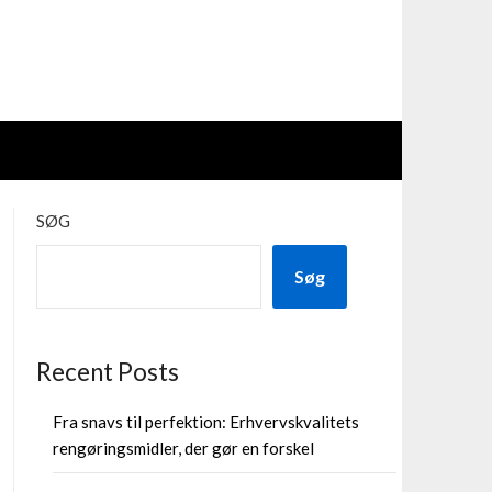
SØG
Søg
Recent Posts
Fra snavs til perfektion: Erhvervskvalitets
rengøringsmidler, der gør en forskel