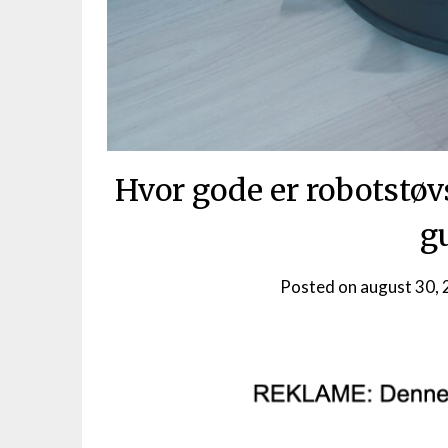
Hvor gode er robotstøvs
g
Posted on
august 30,