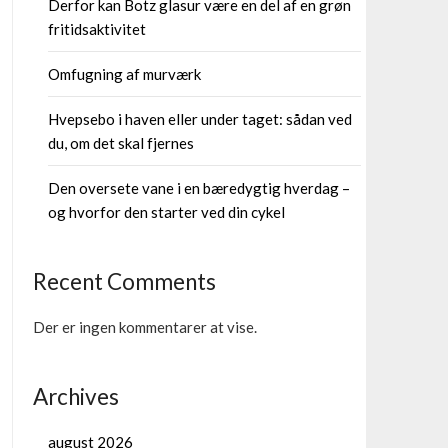
Derfor kan Botz glasur være en del af en grøn
fritidsaktivitet
Omfugning af murværk
Hvepsebo i haven eller under taget: sådan ved
du, om det skal fjernes
Den oversete vane i en bæredygtig hverdag –
og hvorfor den starter ved din cykel
Recent Comments
Der er ingen kommentarer at vise.
Archives
august 2026