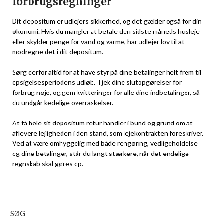
forbrugsregninger
Dit depositum er udlejers sikkerhed, og det gælder også for din
økonomi. Hvis du mangler at betale den sidste måneds husleje
eller skylder penge for vand og varme, har udlejer lov til at
modregne det i dit depositum.
Sørg derfor altid for at have styr på dine betalinger helt frem til
opsigelsesperiodens udløb. Tjek dine slutopgørelser for
forbrug nøje, og gem kvitteringer for alle dine indbetalinger, så
du undgår kedelige overraskelser.
At få hele sit depositum retur handler i bund og grund om at
aflevere lejligheden i den stand, som lejekontrakten foreskriver.
Ved at være omhyggelig med både rengøring, vedligeholdelse
og dine betalinger, står du langt stærkere, når det endelige
regnskab skal gøres op.
SØG