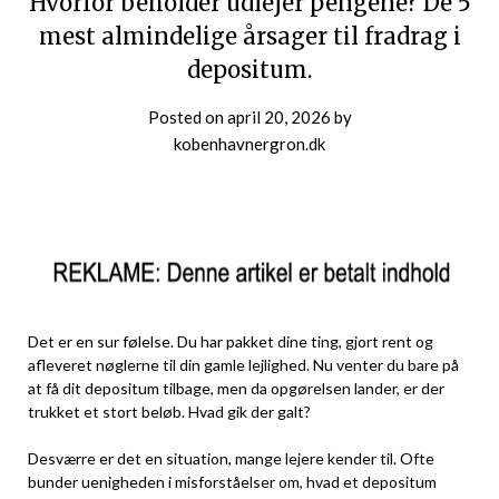
Hvorfor beholder udlejer pengene? De 5
mest almindelige årsager til fradrag i
depositum.
Posted on
april 20, 2026
by
kobenhavnergron.dk
Det er en sur følelse. Du har pakket dine ting, gjort rent og
afleveret nøglerne til din gamle lejlighed. Nu venter du bare på
at få dit depositum tilbage, men da opgørelsen lander, er der
trukket et stort beløb. Hvad gik der galt?
Desværre er det en situation, mange lejere kender til. Ofte
bunder uenigheden i misforståelser om, hvad et depositum