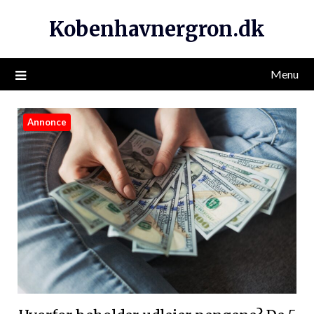
Kobenhavnergron.dk
Menu
Annonce