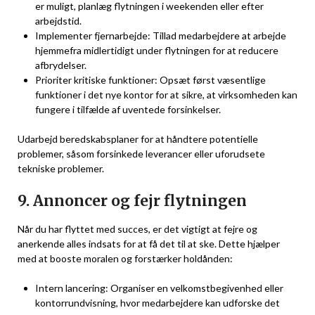
er muligt, planlæg flytningen i weekenden eller efter
arbejdstid.
Implementer fjernarbejde: Tillad medarbejdere at arbejde
hjemmefra midlertidigt under flytningen for at reducere
afbrydelser.
Prioriter kritiske funktioner: Opsæt først væsentlige
funktioner i det nye kontor for at sikre, at virksomheden kan
fungere i tilfælde af uventede forsinkelser.
Udarbejd beredskabsplaner for at håndtere potentielle
problemer, såsom forsinkede leverancer eller uforudsete
tekniske problemer.
9. Annoncer og fejr flytningen
Når du har flyttet med succes, er det vigtigt at fejre og
anerkende alles indsats for at få det til at ske. Dette hjælper
med at booste moralen og forstærker holdånden:
Intern lancering: Organiser en velkomstbegivenhed eller
kontorrundvisning, hvor medarbejdere kan udforske det