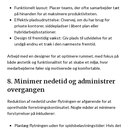
Funktionelt layout: Placer teams, der ofte samarbejder tæt
på hinanden for at maksimere produktiviteten.
Effektiv pladsudnyttelse: Overvej, om du har brug for
private kontorer, siddepladser i åbent plan eller
hybridarbejdsstationer.
Design til fremtidig vækst: Giv plads til udvidelse for at
undgå endnu et træk i den nærmeste fremtid.
Arbejd med en designer for at optimere rummet, med fokus på
både æstetik og funktionalitet for at skabe et miljø, hvor
medarbejderne føler sig motiverede og komfortable.
8. Minimer nedetid og administrer
overgangen
Reduktion af nedetid under flytningen er afgørende for at
opretholde forretningskontinuitet. Nogle måder at minimere
forstyrrelser på inkluderer:
Planlæg flytningen uden for spidsbelastningstider: Hvis det