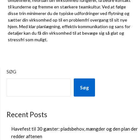
omdefinere, hvordan din virksomhed fungerer, få bedre kontakt
til kunderne og fremme en stærkere teamkultur. Ved at følge
disse trin minimerer du de typiske udfordringer ved flytning og
sætter din virksomhed op til en problemfri overgang til sit nye
hjem. Med klar planlægning, effektiv kommunikation og sans for
detaljer kan du få din virksomhed til at bevæge sig så glat og
stressfri som muligt.
SØG
Søg
Recent Posts
Havefest til 30 gæster: pladsbehov, mængder og den plan der
redder aftenen