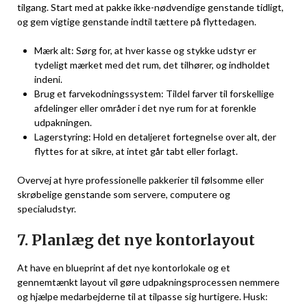
tilgang. Start med at pakke ikke-nødvendige genstande tidligt,
og gem vigtige genstande indtil tættere på flyttedagen.
Mærk alt: Sørg for, at hver kasse og stykke udstyr er
tydeligt mærket med det rum, det tilhører, og indholdet
indeni.
Brug et farvekodningssystem: Tildel farver til forskellige
afdelinger eller områder i det nye rum for at forenkle
udpakningen.
Lagerstyring: Hold en detaljeret fortegnelse over alt, der
flyttes for at sikre, at intet går tabt eller forlagt.
Overvej at hyre professionelle pakkerier til følsomme eller
skrøbelige genstande som servere, computere og
specialudstyr.
7. Planlæg det nye kontorlayout
At have en blueprint af det nye kontorlokale og et
gennemtænkt layout vil gøre udpakningsprocessen nemmere
og hjælpe medarbejderne til at tilpasse sig hurtigere. Husk: