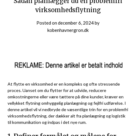
Sådan planlægger du en problemfri
virksomhedsflytning
Posted on
december 6, 2024
by
kobenhavnergron.dk
At flytte en virksomhed er en kompleks og ofte stressende
proces. Uanset om du flytter for at udvide, reducere
omkostningerne eller være tættere på dine kunder, kræver en
vellykket flytning omhyggelig planlægning og fejlfri udførelse. I
denne artikel vil vi nedbryde de væsentlige trin for en problemfri
virksomhedsflytning, der dækker alt fra planlægning og logistik
til kommunikation og indpas i det nye rum.