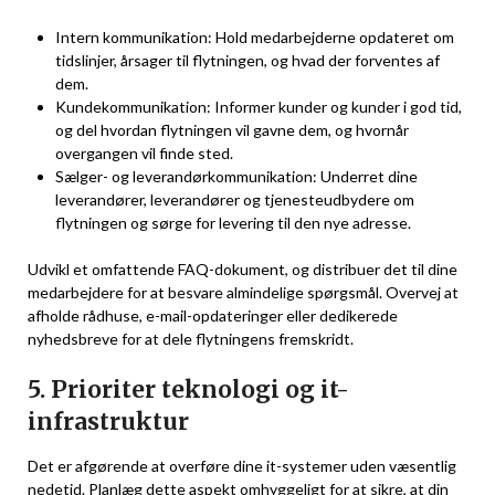
Intern kommunikation: Hold medarbejderne opdateret om
tidslinjer, årsager til flytningen, og hvad der forventes af
dem.
Kundekommunikation: Informer kunder og kunder i god tid,
og del hvordan flytningen vil gavne dem, og hvornår
overgangen vil finde sted.
Sælger- og leverandørkommunikation: Underret dine
leverandører, leverandører og tjenesteudbydere om
flytningen og sørge for levering til den nye adresse.
Udvikl et omfattende FAQ-dokument, og distribuer det til dine
medarbejdere for at besvare almindelige spørgsmål. Overvej at
afholde rådhuse, e-mail-opdateringer eller dedikerede
nyhedsbreve for at dele flytningens fremskridt.
5. Prioriter teknologi og it-
infrastruktur
Det er afgørende at overføre dine it-systemer uden væsentlig
nedetid. Planlæg dette aspekt omhyggeligt for at sikre, at din