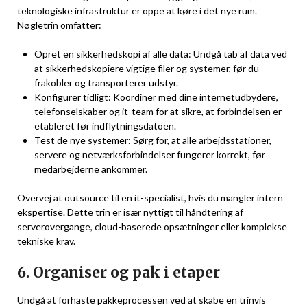
teknologiske infrastruktur er oppe at køre i det nye rum.
Nøgletrin omfatter:
Opret en sikkerhedskopi af alle data: Undgå tab af data ved
at sikkerhedskopiere vigtige filer og systemer, før du
frakobler og transporterer udstyr.
Konfigurer tidligt: ​​Koordiner med dine internetudbydere,
telefonselskaber og it-team for at sikre, at forbindelsen er
etableret før indflytningsdatoen.
Test de nye systemer: Sørg for, at alle arbejdsstationer,
servere og netværksforbindelser fungerer korrekt, før
medarbejderne ankommer.
Overvej at outsource til en it-specialist, hvis du mangler intern
ekspertise. Dette trin er især nyttigt til håndtering af
serverovergange, cloud-baserede opsætninger eller komplekse
tekniske krav.
6. Organiser og pak i etaper
Undgå at forhaste pakkeprocessen ved at skabe en trinvis