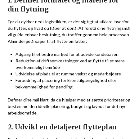
1. Definer formålet og målene for
din flytning
Før du dykker ned i logistikken, er det vigtigt at afklare, hvorfor
du flytter, og hvad du håber at opnå. At forstå dine flytningsmål
vil guide enhver beslutning, du træffer gennem hele processen.
Almindelige årsager til at flytte omfatter:
Adgang til et bedre marked for at udvide kundebasen
Reduktion af driftsomkostninger ved at flytte til et mere
overkommeligt område
Udvidelse af plads til at rumme vækst og medarbejdere
Forbedring af placering for klienttilgængelighed eller
bekvemmelighed for pendling
Definer dine mål klart, da de hjælper med at sætte prioriteter og
bestemme den ideelle placering, budget og layout for det nye
arbejdsområde.
2. Udvikl en detaljeret flytteplan