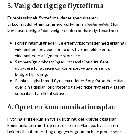
3. Vælg det rigtige flyttefirma
Et professionelt flyttefirma, der er specialiseret i
virksomhedsflytninger (
Erhvervsflytning
) kan
være uvurderlig. Sådan vælger du den bedste flyttepartner:
Forskningsmuligheder: Se efter virksomheder med erfaring i
virksomhedsbevægelser og positive anmeldelser fra
virksomheder af lignende størrelse.
Sammenlign omkostninger: Indsaml tilbud fra flere
udbydere for at sikre konkurrencedygtige priser og
budgettilpasning.
Planlæg logistik med flyttemændene: Sørg for, at de er klar
over din tidsplan, prioriteter og specifikke flyttekrav, såsom
specialudstyr eller it-aktiver.
4. Opret en kommunikationsplan
Flytning er ikke kun en fysisk flytning, det kræver også klar
kommunikation med alle interessenter. Planlæg, hvordan du
holder alle informeret og engageret gennem hele processen: