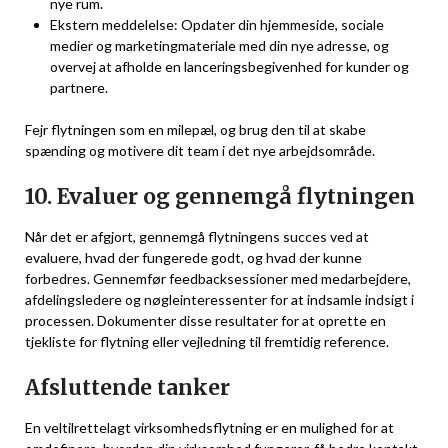
nye rum.
Ekstern meddelelse: Opdater din hjemmeside, sociale
medier og marketingmateriale med din nye adresse, og
overvej at afholde en lanceringsbegivenhed for kunder og
partnere.
Fejr flytningen som en milepæl, og brug den til at skabe
spænding og motivere dit team i det nye arbejdsområde.
10. Evaluer og gennemgå flytningen
Når det er afgjort, gennemgå flytningens succes ved at
evaluere, hvad der fungerede godt, og hvad der kunne
forbedres. Gennemfør feedbacksessioner med medarbejdere,
afdelingsledere og nøgleinteressenter for at indsamle indsigt i
processen. Dokumenter disse resultater for at oprette en
tjekliste for flytning eller vejledning til fremtidig reference.
Afsluttende tanker
En veltilrettelagt virksomhedsflytning er en mulighed for at