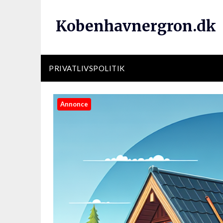
Kobenhavnergron.dk
PRIVATLIVSPOLITIK
Annonce