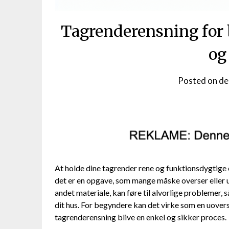
Tagrenderensning for 
og
Posted on
de
At holde dine tagrender rene og funktionsdygtige e
det er en opgave, som mange måske overser eller u
andet materiale, kan føre til alvorlige problemer
dit hus. For begyndere kan det virke som en uover
tagrenderensning blive en enkel og sikker proces.