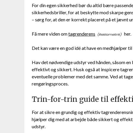
For din egen sikkerhed bør du altid bære passend
sikkerhedsbriller, for at beskytte mod skarpe gens
– sørg for, at den er korrekt placeret på et jævnt u
Få mere viden om
tagrenderens
her.
Det kan være en god idé at have en medhjælper til 
Hav det nødvendige udstyr ved hånden, såsom en li
effektivt og sikkert. Husk også at inspicere tagre
eventuelle problemer med det samme. Ved at tage d
rengøringsproces.
Trin-for-trin guide til effe
For at sikre en grundig og effektiv tagrenderensning
hjælper dig med at arbejde både sikkert og effekt
udstyr.