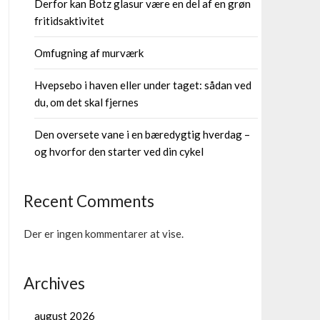
Derfor kan Botz glasur være en del af en grøn
fritidsaktivitet
Omfugning af murværk
Hvepsebo i haven eller under taget: sådan ved
du, om det skal fjernes
Den oversete vane i en bæredygtig hverdag –
og hvorfor den starter ved din cykel
Recent Comments
Der er ingen kommentarer at vise.
Archives
august 2026