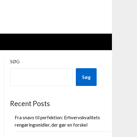
SØG
Søg
Recent Posts
Fra snavs til perfektion: Erhvervskvalitets
rengøringsmidler, der gør en forskel