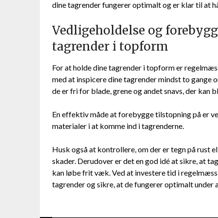
dine tagrender fungerer optimalt og er klar til at
Vedligeholdelse og forebygg
tagrender i topform
For at holde dine tagrender i topform er regelmæs
med at inspicere dine tagrender mindst to gange om 
de er fri for blade, grene og andet snavs, der ka
En effektiv måde at forebygge tilstopning på er ved
materialer i at komme ind i tagrenderne.
Husk også at kontrollere, om der er tegn på rust el
skader. Derudover er det en god idé at sikre, at 
kan løbe frit væk. Ved at investere tid i regelmæs
tagrender og sikre, at de fungerer optimalt under a