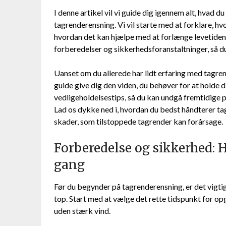
I denne artikel vil vi guide dig igennem alt, hvad
tagrenderensning. Vi vil starte med at forklare, hvo
hvordan det kan hjælpe med at forlænge levetiden 
forberedelser og sikkerhedsforanstaltninger, så d
Uanset om du allerede har lidt erfaring med tagren
guide give dig den viden, du behøver for at holde d
vedligeholdelsestips, så du kan undgå fremtidige 
Lad os dykke ned i, hvordan du bedst håndterer ta
skader, som tilstoppede tagrender kan forårsage.
Forberedelse og sikkerhed: Hv
gang
Før du begynder på tagrenderensning, er det vigtig
top. Start med at vælge det rette tidspunkt for opg
uden stærk vind.