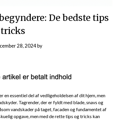
begyndere: De bedste tips
 tricks
cember 28, 2024
by
r en essentiel del af vedligeholdelsen af dit hjem, men
dskyder. Tagrender, der er fyldt med blade, snavs og
, såsom vandskader på taget, facaden og fundamentet af
skuelig opgave, men med de rette tips og tricks kan